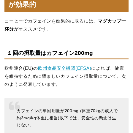
が効果的
コーヒーでカフェインを効果的に取るには、
マグカップ一
杯分
がオススメです。
１回の摂取量はカフェイン200mg
欧州連合(EU)の
欧州食品安全機関(EFSA)
によれば、健康
を維持するために望ましいカフェイン摂取量について、次
のように発表しています。
カフェインの単回用量が200mg (体重70kgの成人で
約3mg/kg体重に相当)以下では、安全性の懸念は生
じない。