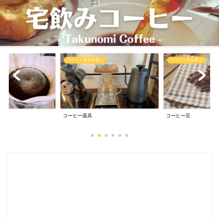
コーヒー豆を選ぶ
コーヒーを抽出
コーヒー豆
コーヒー抽出