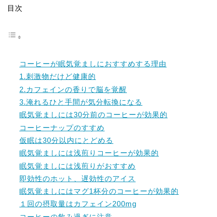
目次
コーヒーが眠気覚ましにおすすめする理由
1.刺激物だけど健康的
2.カフェインの香りで脳を覚醒
3.淹れるひと手間が気分転換になる
眠気覚ましには30分前のコーヒーが効果的
コーヒーナップのすすめ
仮眠は30分以内にとどめる
眠気覚ましには浅煎りコーヒーが効果的
眠気覚ましには浅煎りがおすすめ
即効性のホット、遅効性のアイス
眠気覚ましにはマグ1杯分のコーヒーが効果的
１回の摂取量はカフェイン200mg
コーヒーの飲み過ぎに注意