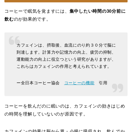
コーヒーで眠気を覚ますには、
集中したい時間の30分前に
飲む
のが効果的です。
カフェインは、摂取後、血流にのり約３０分で脳に
到達します。計算力や記憶力の向上、疲労の抑制、
運動能力の向上に役立つという研究がありますが、
これらはカフェインの作用と考えられています。
ー全日本コーヒー協会
コーヒーの機能
引用
コーヒーを飲んだのに眠いのは、カフェインの効きはじめ
の時間を理解していないのが原因です。
カフェインの効果は脳から胃・小腸に吸収され、飲んでか