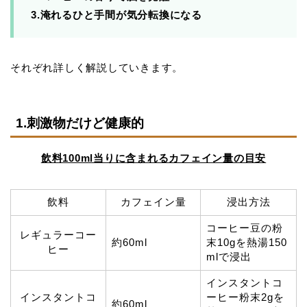
3.淹れるひと手間が気分転換になる
それぞれ詳しく解説していきます。
1.刺激物だけど健康的
飲料100ml当りに含まれるカフェイン量の目安
飲料
カフェイン量
浸出方法
コーヒー豆の粉
レギュラーコー
約60ml
末10gを熱湯150
ヒー
mlで浸出
インスタントコ
インスタントコ
ーヒー粉末2gを
約60ml