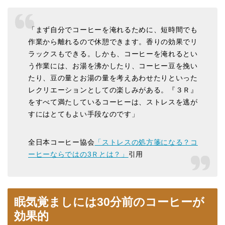
「まず自分でコーヒーを淹れるために、短時間でも
作業から離れるので休憩できます。香りの効果でリ
ラックスもできる。しかも、コーヒーを淹れるとい
う作業には、お湯を沸かしたり、コーヒー豆を挽い
たり、豆の量とお湯の量を考えあわせたりといった
レクリエーションとしての楽しみがある。『３Ｒ』
をすべて満たしているコーヒーは、ストレスを逃が
すにはとてもよい手段なのです」
全日本コーヒー協会
「ストレスの処方箋になる？コ
ーヒーならではの3Ｒとは？」
引用
眠気覚ましには30分前のコーヒーが
効果的