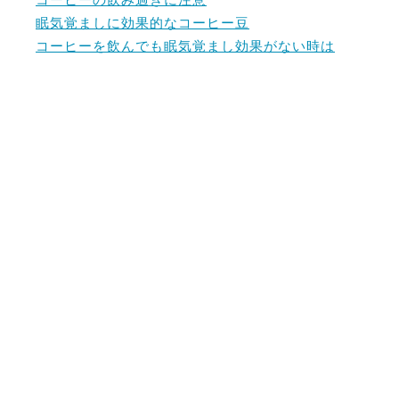
眠気覚ましに効果的なコーヒー豆
コーヒーを飲んでも眠気覚まし効果がない時は