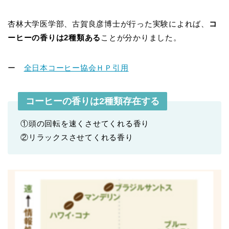
杏林大学医学部、古賀良彦博士が行った実験によれば、
コ
ーヒーの香りは2種類ある
ことが分かりました。
ー
全日本コーヒー協会ＨＰ引用
コーヒーの香りは2種類存在する
①頭の回転を速くさせてくれる香り
②リラックスさせてくれる香り