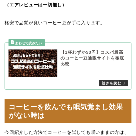
（エアレビューは一切無し）
格安で品質が良いコーヒー豆が手に入ります。
【1杯わずか53円】コスパ最高
のコーヒー豆通販サイトを徹底
比較
コーヒーを飲んでも眠気覚まし効果
がない時は
今回紹介した方法でコーヒーを試しても眠いままの方は、