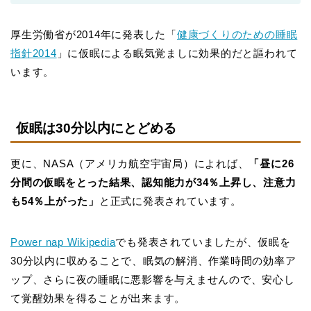
厚生労働省が2014年に発表した「
健康づくりのための睡眠
指針2014
」に仮眠による眠気覚ましに効果的だと謳われて
います。
仮眠は30分以内にとどめる
更に、NASA（アメリカ航空宇宙局）によれば、
「昼に26
分間の仮眠をとった結果、認知能力が34％上昇し、注意力
も54％上がった」
と正式に発表されています。
Power nap Wikipedia
でも発表されていましたが、仮眠を
30分以内に収めることで、眠気の解消、作業時間の効率ア
ップ、さらに夜の睡眠に悪影響を与えませんので、安心し
て覚醒効果を得ることが出来ます。