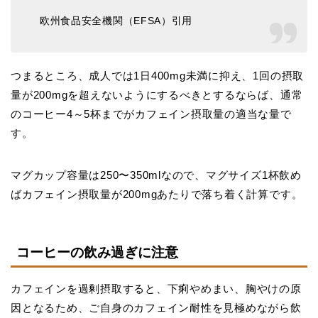
欧州食品安全機関（EFSA）引用
つまるところ、成人では1日400mg未満に抑え、1回の摂取
量が200mgを超えないようにするべきとするならば、通常
のコーヒー4～5杯までがカフェイン摂取量の適当な量で
す。
マグカップ容量は250〜350mlなので、マグサイズ1杯飲め
ばカフェイン摂取量が200mgあたりで落ち着く計算です。
コーヒーの飲み過ぎに注意
カフェインを過剰摂取すると、下痢やめまい、胸やけの原
因となるため、ご自身のカフェイン耐性を見極めながら飲