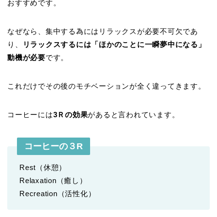
おすすめです。
なぜなら、集中する為にはリラックスが必要不可欠であ
り、
リラックスするには「ほかのことに一瞬夢中になる」
動機が必要
です。
これだけでその後のモチベーションが全く違ってきます。
コーヒーには
3Ｒの効果
があると言われています。
コーヒーの３R
Rest（休憩）
Relaxation（癒し）
Recreation（活性化）