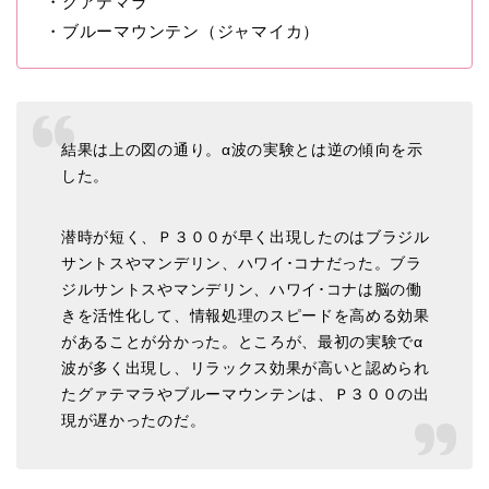
・グアテマラ
・ブルーマウンテン（ジャマイカ）
結果は上の図の通り。α波の実験とは逆の傾向を示
した。
潜時が短く、Ｐ３００が早く出現したのはブラジル
サントスやマンデリン、ハワイ･コナだった。ブラ
ジルサントスやマンデリン、ハワイ･コナは脳の働
きを活性化して、情報処理のスピードを高める効果
があることが分かった。ところが、最初の実験でα
波が多く出現し、リラックス効果が高いと認められ
たグァテマラやブルーマウンテンは、Ｐ３００の出
現が遅かったのだ。