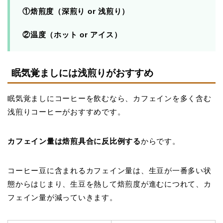
①焙煎度（深煎り or 浅煎り）
②温度（ホット or アイス）
眠気覚ましには浅煎りがおすすめ
眠気覚ましにコーヒーを飲むなら、カフェインを多く含む
浅煎りコーヒーがおすすめです。
カフェイン量は焙煎具合に反比例する
からです。
コーヒー豆に含まれるカフェイン量は、生豆が一番多い状
態からはじまり、生豆を熱して焙煎度が進むにつれて、カ
フェイン量が減っていきます。