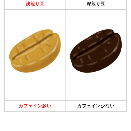
浅煎り豆
深煎り豆
カフェイン多い
カフェイン少ない