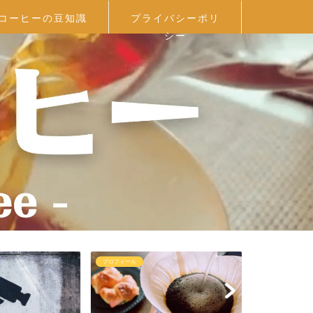
コーヒーの豆知識
プライバシーポリ
シー
プロフィール
コーヒー器具を選