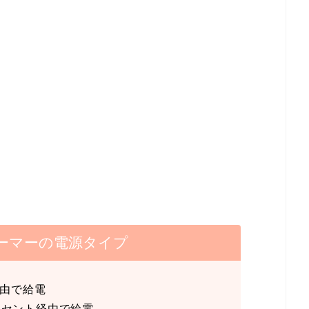
ーマーの電源タイプ
経由で給電
ンセント経由で給電