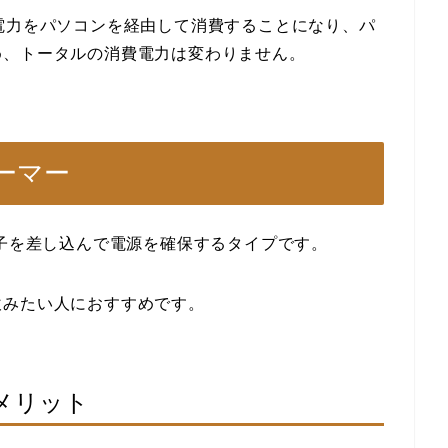
電力をパソコンを経由して消費することになり、パ
め、トータルの消費電力は変わりません。
ーマー
端子を差し込んで電源を確保するタイプです。
飲みたい人におすすめです。
メリット