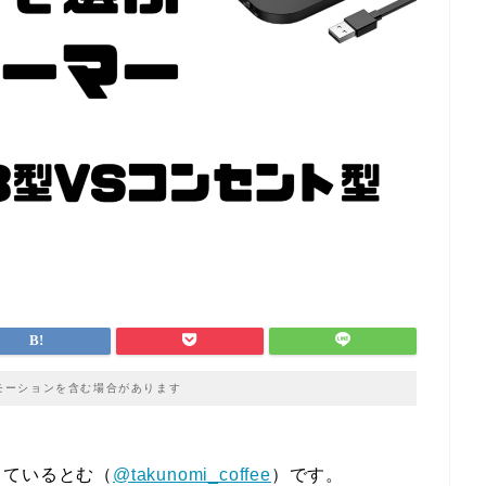
モーションを含む場合があります
しているとむ（
@takunomi_coffee
）です。