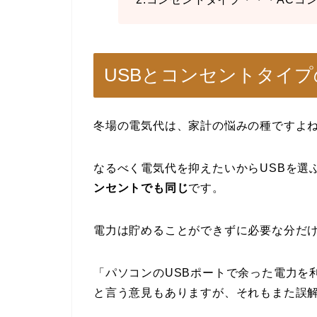
USBとコンセントタイ
冬場の電気代は、家計の悩みの種ですよ
なるべく電気代を抑えたいからUSBを選
ンセントでも同じ
です。
電力は貯めることができずに必要な分だ
「パソコンのUSBポートで余った電力を
と言う意見もありますが、それもまた誤