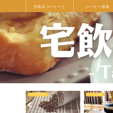
宅飲みコーヒーと
コーヒー器具
は
コーヒー豆を選ぶ
コーヒーを抽出