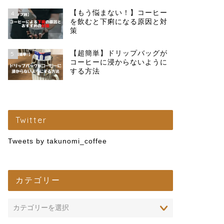
【もう悩まない！】コーヒー
4
を飲むと下痢になる原因と対
策
【超簡単】ドリップバッグが
5
コーヒーに浸からないように
する方法
Twitter
Tweets by takunomi_coffee
カテゴリー