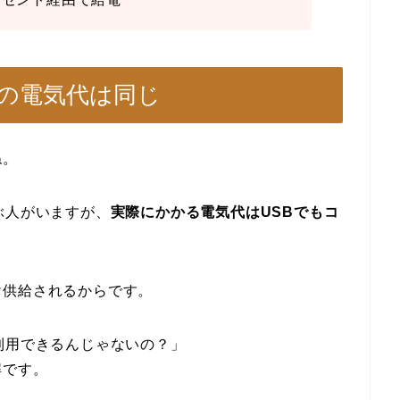
プの電気代は同じ
ね。
ぶ人がいますが、
実際にかかる電気代はUSBでもコ
け供給されるからです。
利用できるんじゃないの？」
解です。