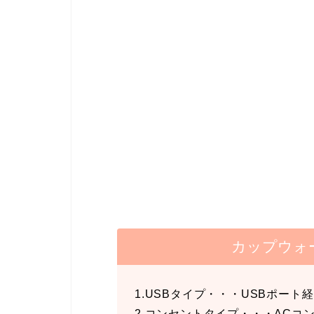
カップウォ
1.USBタイプ・・・USBポート
2.コンセントタイプ・・・ACコ