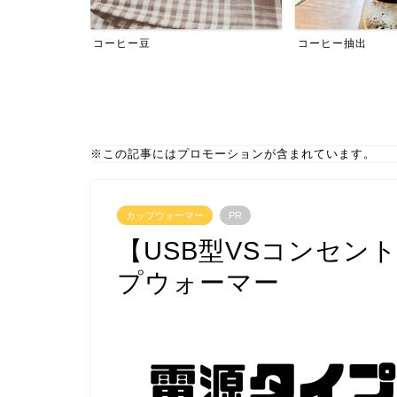
コーヒー豆
コーヒー抽出
※この記事にはプロモーションが含まれています。
カップウォーマー
PR
【USB型VSコンセン
プウォーマー