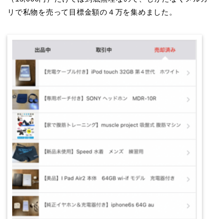
リで私物を売って目標金額の４万を集めました。