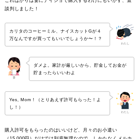
こればかりは妻にナイショで購入するわけにもいかず、直
談判しました！
カリタのコーヒーミル、ナイスカットGが４
万なんですが買ってもいいでしょうか〜！？
わたし
ダメよ。家計が厳しいから、貯金してお金が
貯まったらいいわよ
妻
Yes, Mom！（とりあえず許可もらった！よ
し！）
わたし
購入許可をもらったのはいいけど、月々のお小遣い
（15,000円）だけでは到底無理なので、しかたなくメルカ