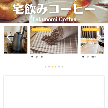
コーヒー豆を選ぶ
コーヒーを抽出
コーヒー豆
コーヒー抽出