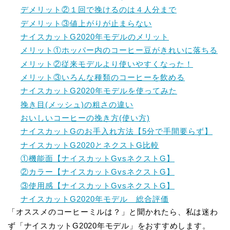
デメリット②１回で挽けるのは４人分まで
デメリット③値上がりが止まらない
ナイスカットG2020年モデルのメリット
メリット①ホッパー内のコーヒー豆がきれいに落ちる
メリット②従来モデルより使いやすくなった！
メリット③いろんな種類のコーヒーを飲める
ナイスカットG2020年モデルを使ってみた
挽き目(メッシュ)の粗さの違い
おいしいコーヒーの挽き方(使い方)
ナイスカットGのお手入れ方法【5分で手間要らず】
ナイスカットG2020とネクストG比較
①機能面【ナイスカットGvsネクストG】
②カラー【ナイスカットGvsネクストG】
③使用感【ナイスカットGvsネクストG】
ナイスカットG2020年モデル 総合評価
「オススメのコーヒーミルは？」と聞かれたら、私は迷わ
ず「ナイスカットG2020年モデル」をおすすめします。