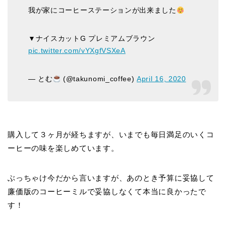
我が家にコーヒーステーションが出来ました
▼ナイスカットG プレミアムブラウン
pic.twitter.com/vYXgfVSXeA
— とむ
(@takunomi_coffee)
April 16, 2020
購入して３ヶ月が経ちますが、いまでも毎日満足のいくコ
ーヒーの味を楽しめています。
ぶっちゃけ今だから言いますが、あのとき予算に妥協して
廉価版のコーヒーミルで妥協しなくて本当に良かったで
す！