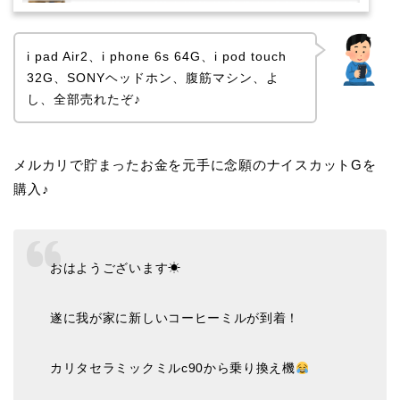
i pad Air2、i phone 6s 64G、i pod touch
32G、SONYヘッドホン、腹筋マシン、よ
し、全部売れたぞ♪
メルカリで貯まったお金を元手に念願のナイスカットGを
購入♪
おはようございます☀
遂に我が家に新しいコーヒーミルが到着！
カリタセラミックミルc90から乗り換え機