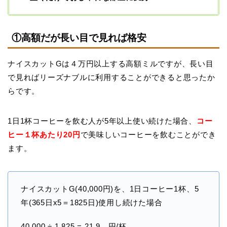
①高額だが長い目で見れば格安
ナイスカットGは４万円以上する高額ミルですが
、長い目
で見ればリーズナブルに利用することができると思ったか
らです。
1日1杯コーヒーを飲む人が5年以上使い続けた場合、
コー
ヒー１杯あたり20円
で美味しいコーヒーを飲むことができ
ます。
ナイスカットG(40,000円)を、1日コーヒー1杯、5
年(365日x5＝1825日)使用し続けた場合
40,000 ÷ 1,825 = 21.9…円/杯