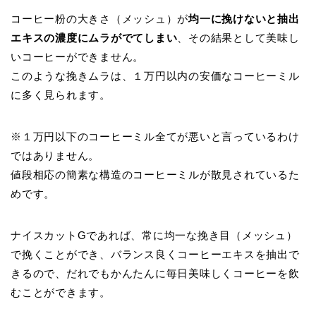
コーヒー粉の大きさ（メッシュ）が
均一に挽けないと抽出
エキスの濃度にムラがでてしまい
、その結果として美味し
いコーヒーができません。
このような挽きムラは、１万円以内の安価なコーヒーミル
に多く見られます。
※１万円以下のコーヒーミル全てが悪いと言っているわけ
ではありません。
値段相応の簡素な構造のコーヒーミルが散見されているた
めです。
ナイスカットGであれば、常に均一な挽き目（メッシュ）
で挽くことができ、バランス良くコーヒーエキスを抽出で
きるので、だれでもかんたんに毎日美味しくコーヒーを飲
むことができます。