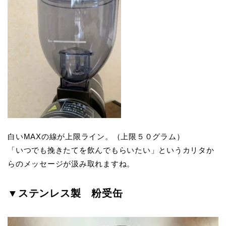
白いMAXの線が上限ライン。（上限５０グラム）
「いつでも挽きたてを飲んでもらいたい」というカリタか
らのメッセージが汲み取れますね。
▼ステンレス製 粉受缶