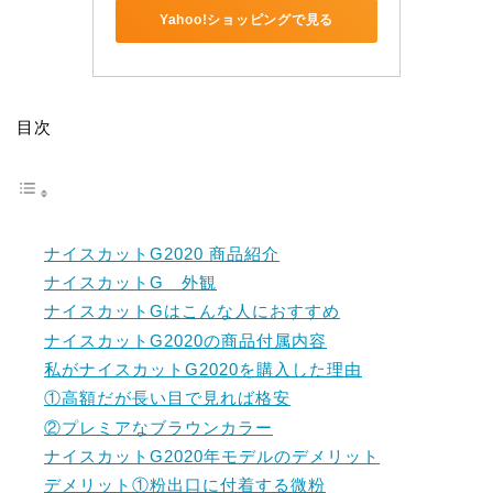
Yahoo!ショッピングで見る
目次
ナイスカットG2020 商品紹介
ナイスカットG 外観
ナイスカットGはこんな人におすすめ
ナイスカットG2020の商品付属内容
私がナイスカットG2020を購入した理由
①高額だが長い目で見れば格安
②プレミアなブラウンカラー
ナイスカットG2020年モデルのデメリット
デメリット①粉出口に付着する微粉