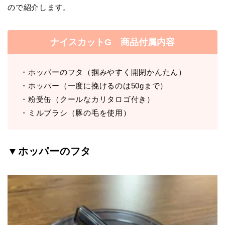
ので紹介します。
ナイスカットG 商品付属内容
・ホッパーのフタ（掴みやすく開閉かんたん）
・ホッパー（一度に挽けるのは50gまで）
・粉受缶（クールなカリタロゴ付き）
・ミルブラシ（豚の毛を使用）
▼ホッパーのフタ