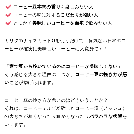
コーヒー豆本来の香り
を楽しみたい人
コーヒーの味に対する
こだわりが強い
人
とにかく
美味しいコーヒーを自宅で
飲みたい人
カリタのナイスカットGを使うだけで、何気ない日常のコ
ーヒーが確実に美味しいコーヒーに大変身です！
「家で豆から挽いているのにコーヒーが美味しくない」
そう感じる大きな理由の一つが、
コーヒー豆の挽き方が悪
いこと
が挙げられます。
コーヒー豆の挽き方が悪いのはどういうことか？
それは、コーヒーミルで粉砕したコーヒー粉（メッシュ）
の大きさが粗くなったり細かくなったり
バラバラな状態
を
いいます。