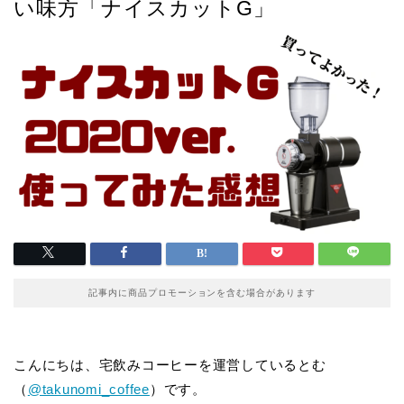
い味方「ナイスカットG」
記事内に商品プロモーションを含む場合があります
こんにちは、宅飲みコーヒーを運営しているとむ
（
@takunomi_coffee
）です。