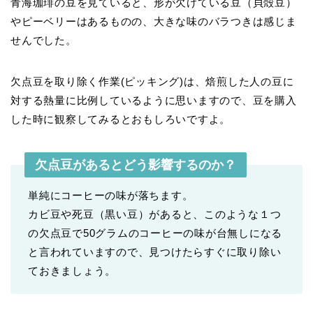
青海珈琲の豆を見ていると、形が欠けている豆（貝殻豆）
やピーベリーはあるものの、大きな味のバラつきは感じま
せんでした。
欠点豆を取り除く作業(ピッキング)は、焙煎した人の豆に
対する熱量に比例しているように思いますので、豆を購入
した時に観察してみるとおもしろいですよ。
欠点豆があるとどう影響するのか？
単純にコーヒーの味が落ちます。
カビ豆や死豆（黒い豆）があると、このような１つ
の欠点豆で50グラムのコーヒーの味が台無しになる
と言われていますので、見つけたらすぐに取り除い
ておきましょう。