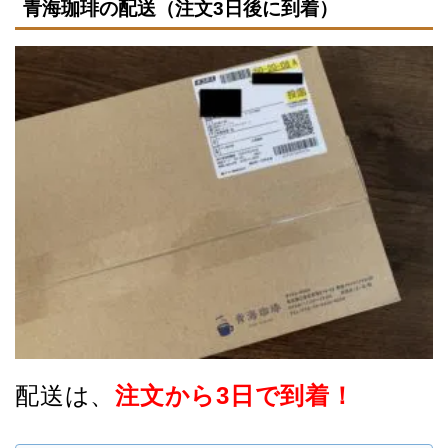
青海珈琲の配送（注文3日後に到着）
配送は、
注文から3日で到着！