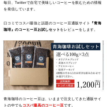
毎日、Twitterで自宅で美味しいコーヒーを飲むための情報
を発信しています。
口コミでコスパ最強と話題のコーヒー豆通販サイト
『青海
珈琲』のコーヒー豆お試しセット
をレビューをします。
青海珈琲のコーヒー豆は、いままで注文してきた通販サイ
トの中でも
コスパ最高のコーヒー豆
です。