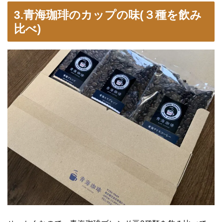
3.青海珈琲のカップの味(３種を飲み
比べ)