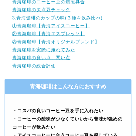
青海珈琲のコーヒー豆の焙煎具合
青海珈琲の欠点豆チェック
3.青海珈琲のカップの味(３種を飲み比べ)
①青海珈琲【青海アイスコーヒー】
②青海珈琲【青海エスプレッソ】
③青海珈琲【青海オリジナルブレンド】
青海珈琲を実際に淹れてみた
青海珈琲の良い点、悪い点
青海珈琲の総合評価
青海珈琲はこんな方におすすめ
・コスパの良いコーヒー豆を手に入れたい
・コーヒーの酸味が少なくていいから苦味が強めの
コーヒーが飲みたい
・アイスコーヒーに合うコーヒー豆を探している