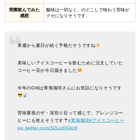
実際飲んでみた
酸味は一切なく、のどこしで味わう苦味が
感想
クセになりそうです。
来週から夏日が続く予報だそうですね
美味しいアイスコーヒーを飲むために注文していた
コーヒー豆が今日届きました
今年のGWは青海珈琲さんにお世話になりそうです
苦味重視のザ・深煎り豆って感じで、アレンジコー
ヒーにも使えそうです
#青海珈琲
#アイスコーヒー
pic.twitter.com/SZLqXIGkz0