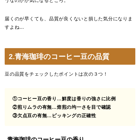
うなのかが気になるところ。
届くのが早くても、品質が良くないと損した気分になりま
すよね…
2.青海珈琲のコーヒー豆の品質
豆の品質をチェックしたポイントは次の３つ！
①コーヒー豆の香り…鮮度は香りの強さに比例
②煎りムラの有無…焙煎の均一さを目で確認
③欠点豆の有無…ピッキングの正確性
青海珈琲のコーヒー豆の香り