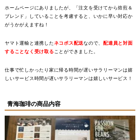
ホームページにありましたが、「注文を受けてから焙煎＆
ブレンド」していることを考慮すると、いかに早い対応か
がうかがえますね！
ヤマト運輸と連携した
ネコポス配送
なので、
配達員と対面
することなく受け取る
ことができました。
仕事で忙しかったり家に帰る時間が遅いサラリーマンは嬉
しいサービス時間が遅いサラリーマンは嬉しいサービス！
青海珈琲の商品内容