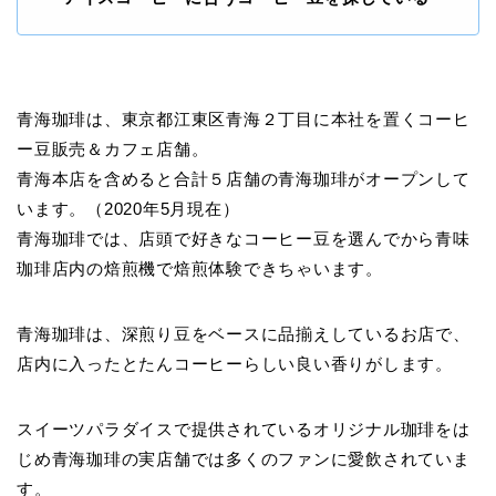
青海珈琲は、東京都江東区青海２丁目に本社を置くコーヒ
ー豆販売＆カフェ店舗。
青海本店を含めると合計５店舗の青海珈琲がオープンして
います。（2020年5月現在）
青海珈琲では、店頭で好きなコーヒー豆を選んでから青味
珈琲店内の焙煎機で焙煎体験できちゃいます。
青海珈琲は、深煎り豆をベースに品揃えしているお店で、
店内に入ったとたんコーヒーらしい良い香りがします。
スイーツパラダイスで提供されているオリジナル珈琲をは
じめ青海珈琲の実店舗では多くのファンに愛飲されていま
す。