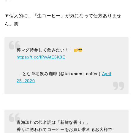
▼個人的に、「生コーヒー」が気になって仕方ありませ
ん。笑
樽マグ持参して飲みたい！！
https://t.co/lPwAtE5K9E
— とむ＠宅飲み珈琲 (@takunomi_coffee)
April
25, 2020
青海珈琲の代名詞は「新鮮な香り」。
香りに誘われてコーヒーをお買い求めるお客様で