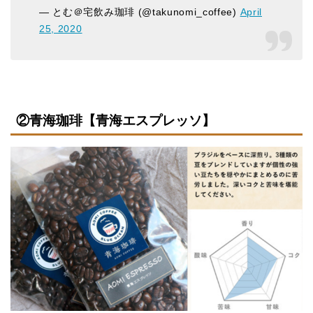
— とむ＠宅飲み珈琲 (@takunomi_coffee)
April
25, 2020
②青海珈琲【青海エスプレッソ】