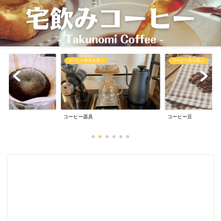
コーヒー豆を選ぶ
コーヒーを抽出
コーヒー豆
コーヒー抽出