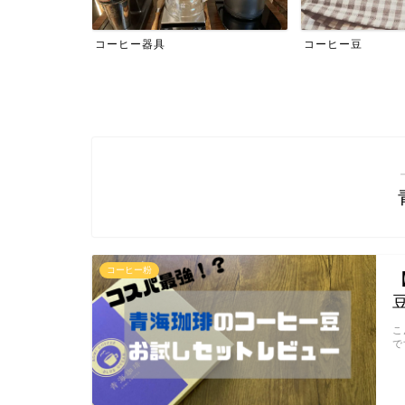
コーヒー器具
コーヒー豆
コーヒー粉
こ
で