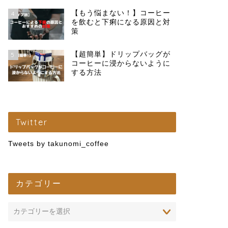
【もう悩まない！】コーヒー
4
を飲むと下痢になる原因と対
策
【超簡単】ドリップバッグが
5
コーヒーに浸からないように
する方法
Twitter
Tweets by takunomi_coffee
カテゴリー