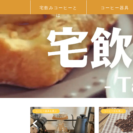
宅飲みコーヒーと
コーヒー器具
は
コーヒー器具を選ぶ
コーヒー豆を選ぶ