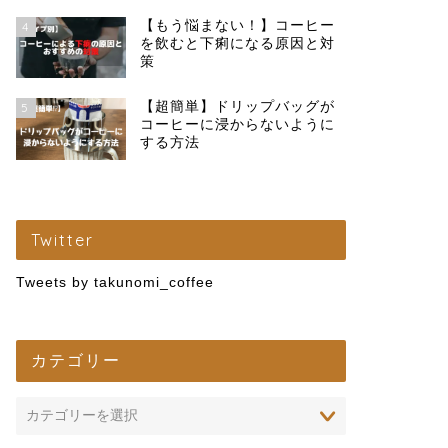
【もう悩まない！】コーヒー
4
を飲むと下痢になる原因と対
策
【超簡単】ドリップバッグが
5
コーヒーに浸からないように
する方法
Twitter
Tweets by takunomi_coffee
カテゴリー