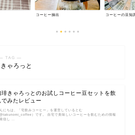
コーヒーの豆知識
プライバシー
― TAG ―
琲きゃろっと
珈琲きゃろっとのお試しコーヒー豆セットを飲
んでみたレビュー
んにちは、「宅飲みコーヒー」を運営しているとむ
@takunomi_coffee）です。 自宅で美味しいコーヒーを飲むための情報
発信し …