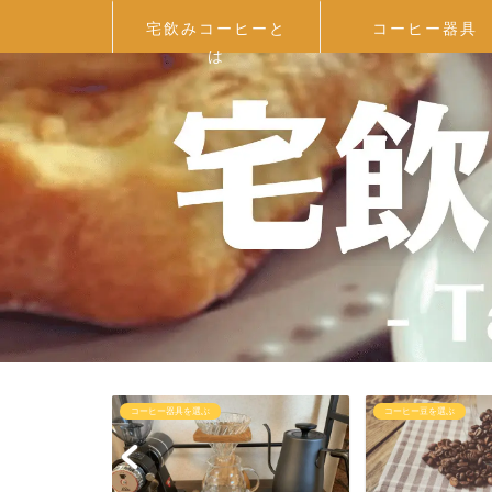
宅飲みコーヒーと
コーヒー器具
は
コーヒー豆を選ぶ
コーヒーを抽出