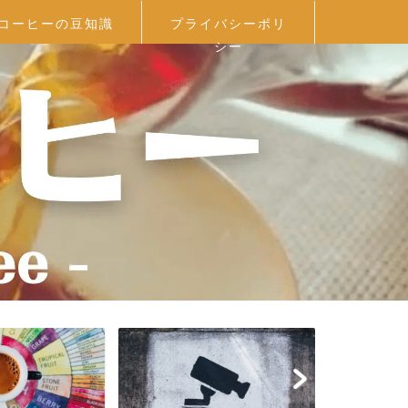
コーヒーの豆知識
プライバシーポリ
シー
プロフィール
コーヒー器具を