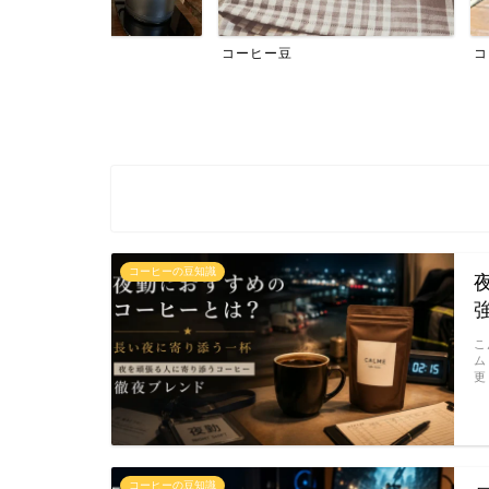
コーヒー豆
コーヒー抽出
コーヒーの豆知識
こ
ム
更
コーヒーの豆知識