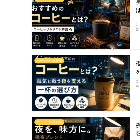
こ
と
営
コーヒーの豆知識
こ
ル
コーヒーの豆知識