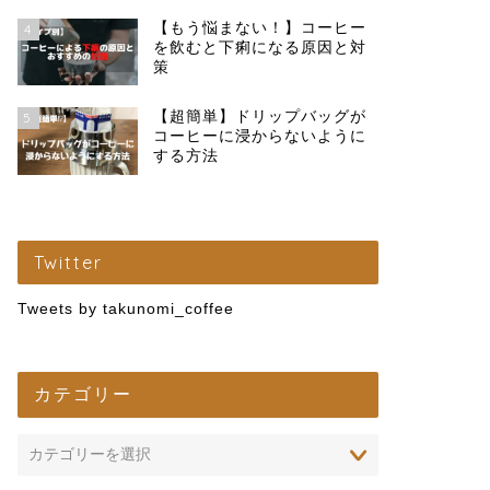
【もう悩まない！】コーヒー
4
を飲むと下痢になる原因と対
策
【超簡単】ドリップバッグが
5
コーヒーに浸からないように
する方法
Twitter
Tweets by takunomi_coffee
カテゴリー