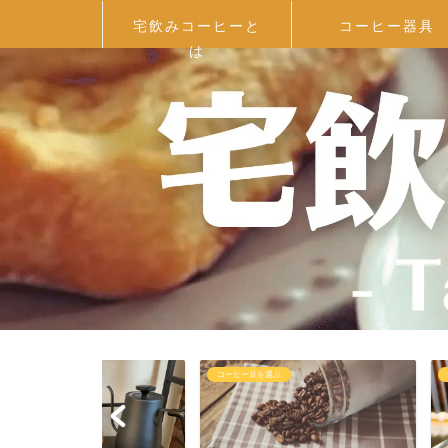
宅飲みコーヒーと
コーヒー器具
は
コーヒー豆を選ぶ
コーヒーを抽出