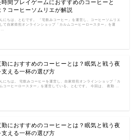
長時間プレイゲームにおすすめのコーヒーと
は？コーヒーソムリエが解説
んにちは、とむです。 「宅飲みコーヒー」を運営し、コーヒーソムリエ
して自家焙煎オンラインショップ「カルムコーヒーロースター」を運
 …
夜勤におすすめのコーヒーとは？眠気と戦う夜
を支える一杯の選び方
んにちは。 宅飲みコーヒーを運営し、自家焙煎オンラインショップ「カ
ムコーヒーロースター」を運営している、とむです。 今回は、 夜勤 …
夜勤におすすめのコーヒーとは？眠気と戦う夜
を支える一杯の選び方