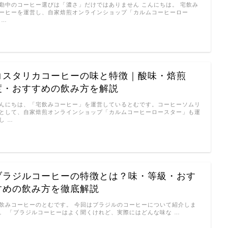
勤中のコーヒー選びは「濃さ」だけではありません こんにちは。 宅飲み
ーヒーを運営し、自家焙煎オンラインショップ「カルムコーヒーロー
 …
コスタリカコーヒーの味と特徴｜酸味・焙煎
度・おすすめの飲み方を解説
んにちは、「宅飲みコーヒー」を運営しているとむです。コーヒーソムリ
として、自家焙煎オンラインショップ「カルムコーヒーロースター」も運
し …
ブラジルコーヒーの特徴とは？味・等級・おす
すめの飲み方を徹底解説
飲みコーヒーのとむです。 今回はブラジルのコーヒーについて紹介しま
。 「ブラジルコーヒーはよく聞くけれど、実際にはどんな味な …