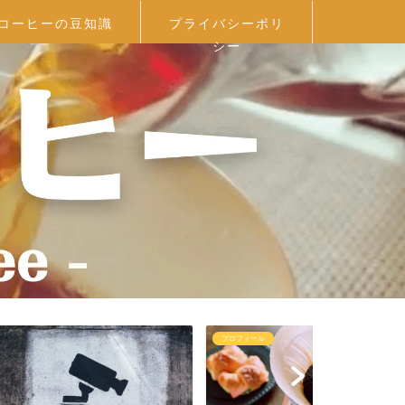
コーヒーの豆知識
プライバシーポリ
シー
プロフィール
コーヒー器具を選