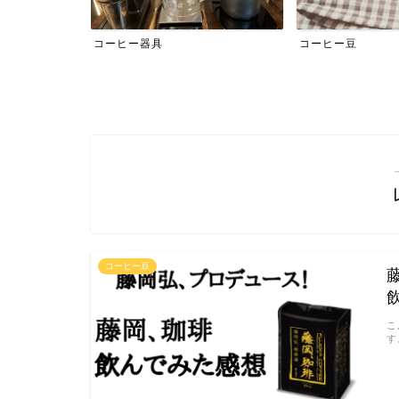
コーヒー器具
コーヒー豆
コーヒー豆
こ
す