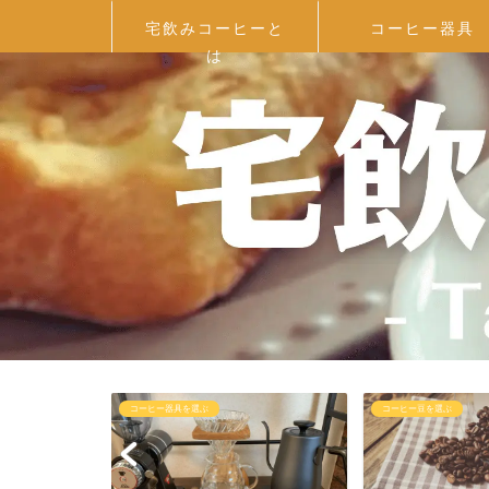
宅飲みコーヒーと
コーヒー器具
は
コーヒー器具を選ぶ
コーヒー豆を選ぶ