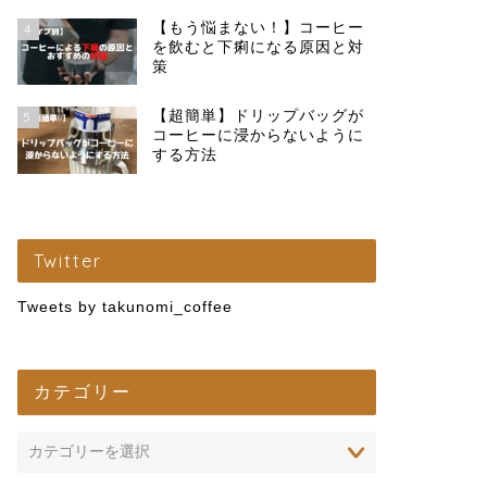
【もう悩まない！】コーヒー
4
を飲むと下痢になる原因と対
策
【超簡単】ドリップバッグが
5
コーヒーに浸からないように
する方法
Twitter
Tweets by takunomi_coffee
カテゴリー