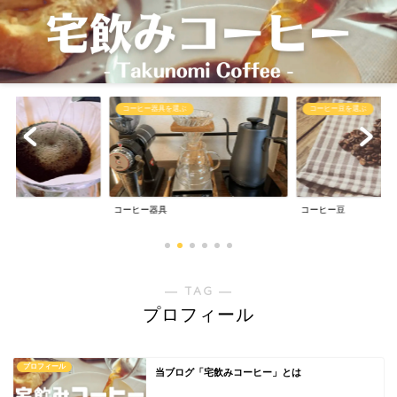
コーヒー器具を選ぶ
コーヒー豆を選ぶ
は
コーヒー器具
コーヒー豆
― TAG ―
プロフィール
プロフィール
当ブログ「宅飲みコーヒー」とは