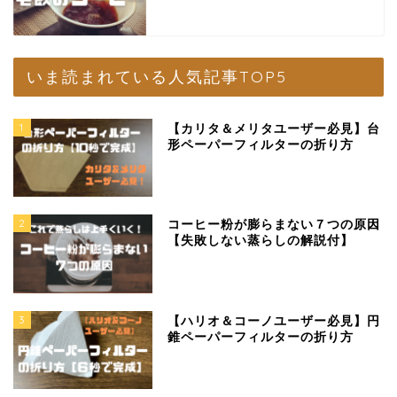
いま読まれている人気記事TOP5
1
【カリタ＆メリタユーザー必見】台
形ペーパーフィルターの折り方
2
コーヒー粉が膨らまない７つの原因
【失敗しない蒸らしの解説付】
3
【ハリオ＆コーノユーザー必見】円
錐ペーパーフィルターの折り方