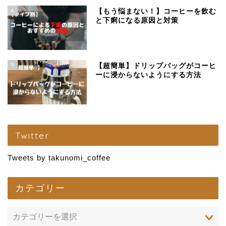
4
【もう悩まない！】コーヒーを飲む
と下痢になる原因と対策
5
【超簡単】ドリップバッグがコーヒ
ーに浸からないようにする方法
Twitter
Tweets by takunomi_coffee
カテゴリー