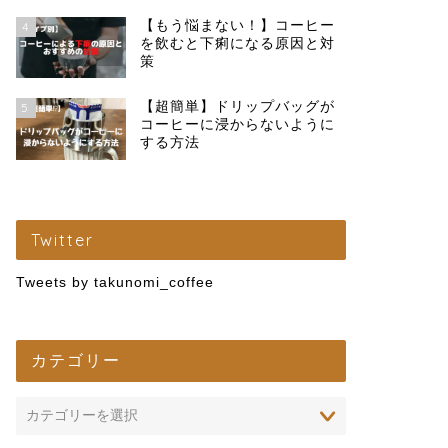
【もう悩まない！】コーヒー
4
を飲むと下痢になる原因と対
策
【超簡単】ドリップバッグが
5
コーヒーに浸からないように
する方法
Twitter
Tweets by takunomi_coffee
カテゴリー