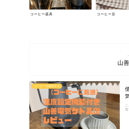
コーヒー器具
コーヒー豆
山
コーヒーを抽出する
こ
宅