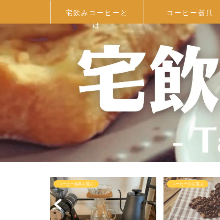
宅飲みコーヒーと
コーヒー器具
は
コーヒー器具を選ぶ
コーヒー豆を選ぶ